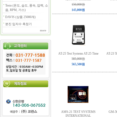
150,000원
Testo (온도, 습도, 풍속, 압력, 소
음, RPM, 가스)
145,000원
DAVIS (상품 25000개)
분진 입자수 측정기
more
AT-25 Test Systems AT-25 Time
AT-23 T
585,000원
565,500원
AMS-21 TEST SYSTEMS
GM-50
INTERNATIONAL