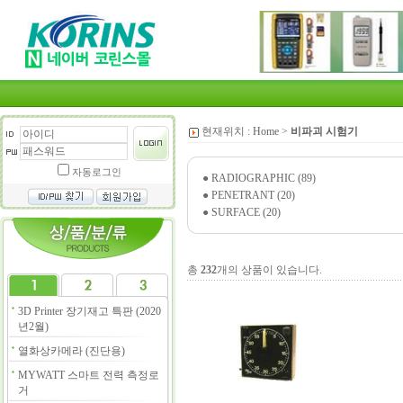
현재위치 :
Home
>
비파괴 시험기
자동로그인
●
RADIOGRAPHIC (89)
●
PENETRANT (20)
●
SURFACE (20)
총
232
개의 상품이 있습니다.
3D Printer 장기재고 특판 (2020
년2월)
열화상카메라 (진단용)
MYWATT 스마트 전력 측정로
거