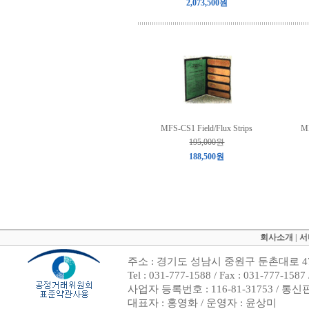
2,073,500원
MFS-CS1 Field/Flux Strips
M
195,000원
188,500원
회사소개
|
서
주소 : 경기도 성남시 중원구 둔촌대로 47
Tel : 031-777-1588 / Fax : 031-7
사업자 등록번호 : 116-81-31753 / 통
대표자 : 홍영화 / 운영자 : 윤상미