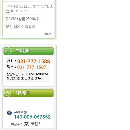
Testo (온도, 습도, 풍속, 압력, 소
음, RPM, 가스)
DAVIS (상품 25000개)
분진 입자수 측정기
more