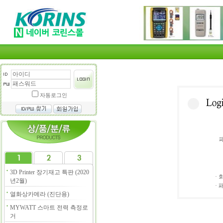
자동로그인
3D Printer 장기재고 특판 (2020
·
년2월)
·
열화상카메라 (진단용)
MYWATT 스마트 전력 측정로
거