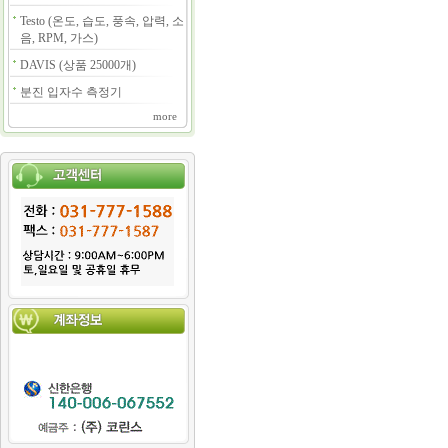
Testo (온도, 습도, 풍속, 압력, 소
음, RPM, 가스)
DAVIS (상품 25000개)
분진 입자수 측정기
more