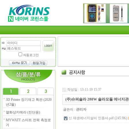
자동로그인
작성일 : 13-11-19 15:37
(주)슈퍼솔라 280W 솔라모듈 에너
3D Printer 장기재고 특판 (2020
년2월)
글쓴이 :
관리자
열화상카메라 (진단용)
신 재생에너지설비 인증서.pdf (245.9K)
MYWATT 스마트 전력 측정로
거