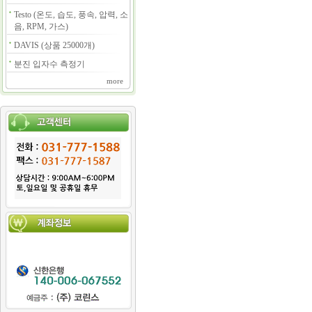
Testo (온도, 습도, 풍속, 압력, 소
음, RPM, 가스)
DAVIS (상품 25000개)
분진 입자수 측정기
more