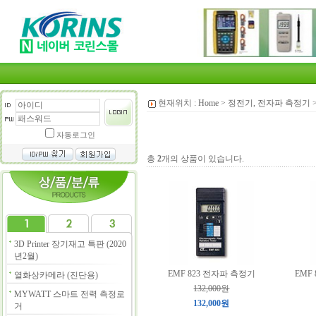
현재위치 :
Home
>
정전기, 전자파 측정기
자동로그인
총
2
개의 상품이 있습니다.
3D Printer 장기재고 특판 (2020
년2월)
EMF 823 전자파 측정기
EMF
열화상카메라 (진단용)
132,000원
MYWATT 스마트 전력 측정로
132,000원
거