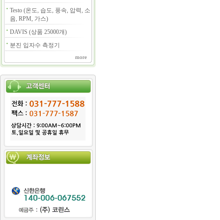
Testo (온도, 습도, 풍속, 압력, 소
음, RPM, 가스)
DAVIS (상품 25000개)
분진 입자수 측정기
more