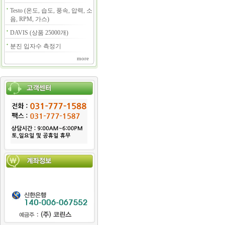
Testo (온도, 습도, 풍속, 압력, 소
음, RPM, 가스)
DAVIS (상품 25000개)
분진 입자수 측정기
more