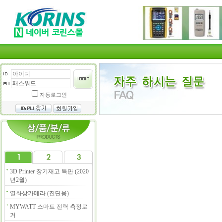
자동로그인
3D Printer 장기재고 특판 (2020
년2월)
열화상카메라 (진단용)
MYWATT 스마트 전력 측정로
거