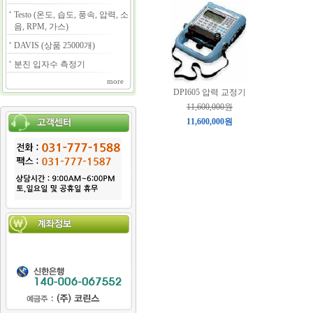
Testo (온도, 습도, 풍속, 압력, 소
음, RPM, 가스)
DAVIS (상품 25000개)
분진 입자수 측정기
more
DPI605 압력 교정기
11,600,000원
11,600,000원