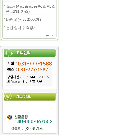
Testo (온도, 습도, 풍속, 압력, 소
음, RPM, 가스)
DAVIS (상품 25000개)
분진 입자수 측정기
more