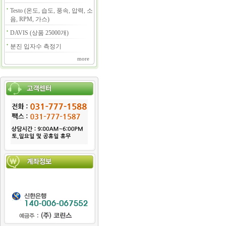
Testo (온도, 습도, 풍속, 압력, 소
음, RPM, 가스)
DAVIS (상품 25000개)
분진 입자수 측정기
more