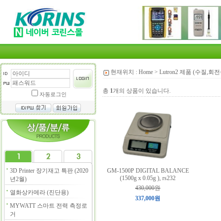
현재위치 :
Home
>
Lutron2 제품 (수질,
총
1
개의 상품이 있습니다.
자동로그인
3D Printer 장기재고 특판 (2020
GM-1500P DIGITAL BALANCE
(1500g x 0.05g ), rs232
년2월)
430,000원
열화상카메라 (진단용)
337,000원
MYWATT 스마트 전력 측정로
거