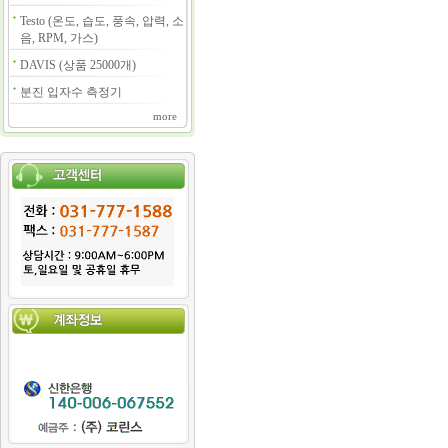
Testo (온도, 습도, 풍속, 압력, 소
음, RPM, 가스)
DAVIS (상품 25000개)
분진 입자수 측정기
more