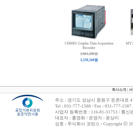
CH6001 Graphic Data Acquisition
MY23
Recorder
3,661,200원
3,539,160원
회사소개
|
서
주소 : 경기도 성남시 중원구 둔촌대로 47
Tel : 031-777-1588 / Fax : 031-7
사업자 등록번호 : 116-81-31753 / 통
대표자 : 홍영화 / 운영자 : 윤상미
상호 : 주식회사 코린스 / Copyright ⓒ 2002. 