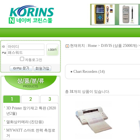
현재위치 :
Home
>
DAVIS (상품 25000개)
자동로그인
●
Chart Recorders (14)
총
31
개의 상품이 있습니다.
3D Printer 장기재고 특판 (2020
년2월)
열화상카메라 (진단용)
MYWATT 스마트 전력 측정로
거