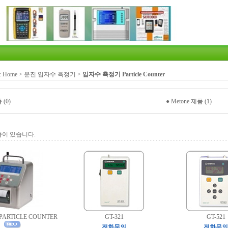
:
Home
>
분진 입자수 측정기
>
입자수 측정기 Particle Counter
 (0)
●
Metone 제품 (1)
품이 있습니다.
0 PARTICLE COUNTER
GT-321
GT-521
전화문의
전화문의