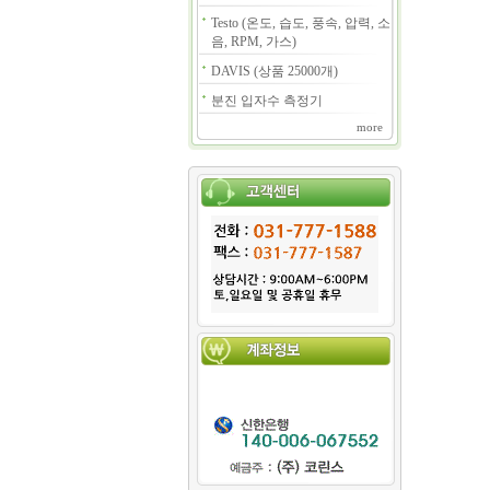
Testo (온도, 습도, 풍속, 압력, 소
음, RPM, 가스)
DAVIS (상품 25000개)
분진 입자수 측정기
more