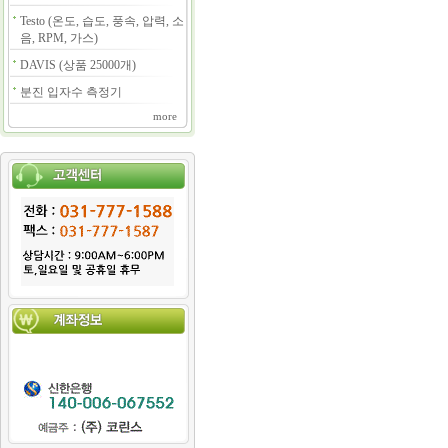
Testo (온도, 습도, 풍속, 압력, 소
음, RPM, 가스)
DAVIS (상품 25000개)
분진 입자수 측정기
more