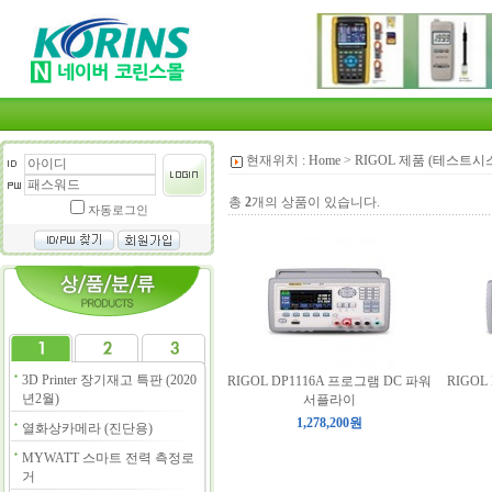
현재위치 :
Home
>
RIGOL 제품 (테스트시
총
2
개의 상품이 있습니다.
자동로그인
3D Printer 장기재고 특판 (2020
RIGOL DP1116A 프로그램 DC 파워
RIGOL
년2월)
서플라이
1,278,200원
열화상카메라 (진단용)
MYWATT 스마트 전력 측정로
거