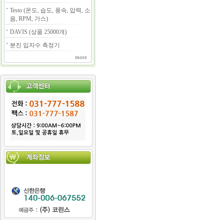
Testo (온도, 습도, 풍속, 압력, 소
음, RPM, 가스)
DAVIS (상품 25000개)
분진 입자수 측정기
more