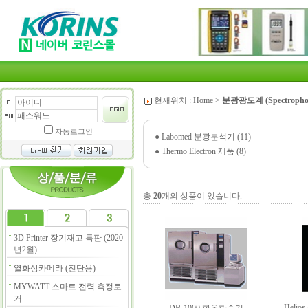
현재위치 :
Home
>
분광광도계 (Spectrophot
자동로그인
●
Labomed 분광분석기 (11)
●
Thermo Electron 제품 (8)
총
20
개의 상품이 있습니다.
3D Printer 장기재고 특판 (2020
년2월)
열화상카메라 (진단용)
MYWATT 스마트 전력 측정로
거
Helios