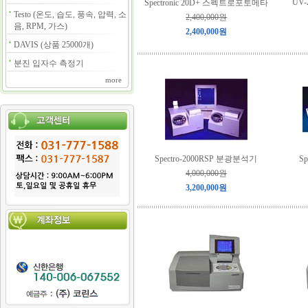
UV-2
Spectronic 20D+ 스펙트로포토메타
Testo (온도, 습도, 풍속, 압력, 소
2,400,000원
음, RPM, 가스)
2,400,000원
DAVIS (상품 25000개)
분진 입자수 측정기
more
Spectro-2000RSP 분광분석기
S
4,000,000원
3,200,000원