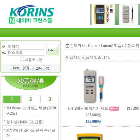
현재위치 :
Home
>
Lutron2 제품 (수질,
총
20
개의 상품이 있습니다.
자동로그인
3D Printer 장기재고 특판 (2020
PH-208 산도측정기 세트
PH-208
년2월)
135,000원
135,000원
열화상카메라 (진단용)
MYWATT 스마트 전력 측정로
거