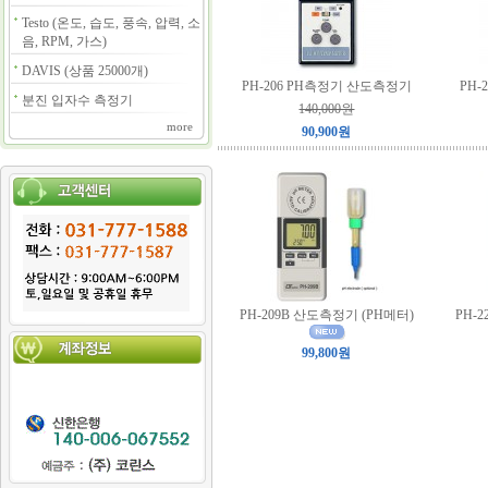
Testo (온도, 습도, 풍속, 압력, 소
음, RPM, 가스)
DAVIS (상품 25000개)
PH-206 PH측정기 산도측정기
PH-
분진 입자수 측정기
140,000원
more
90,900원
PH-209B 산도측정기 (PH메터)
PH-
99,800원