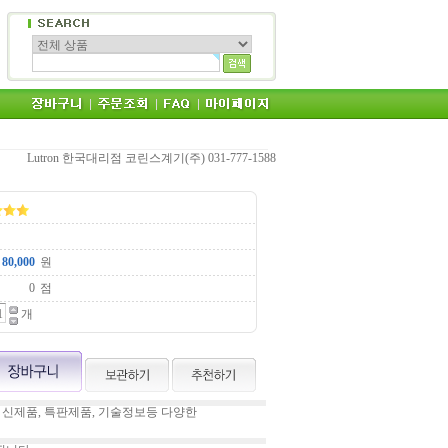
Lutron 한국대리점 코린스계기(주) 031-777-1588
원
점
개
 신제품, 특판제품, 기술정보등 다양한