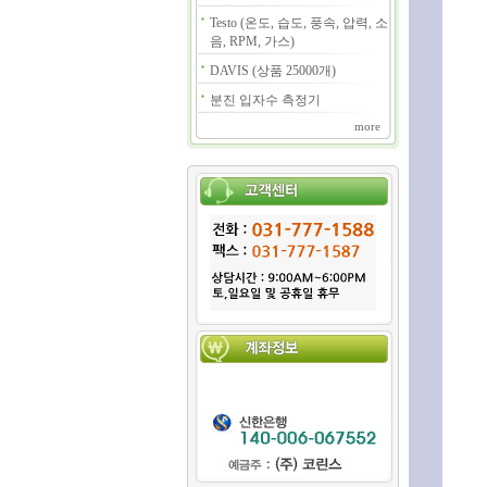
Testo (온도, 습도, 풍속, 압력, 소
음, RPM, 가스)
DAVIS (상품 25000개)
분진 입자수 측정기
more