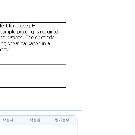
작성자
작성일
평가점수