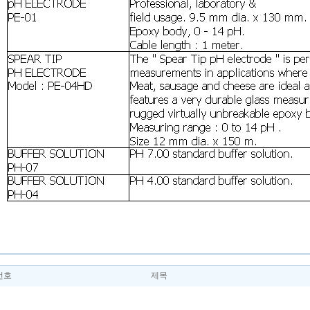
번호
제목