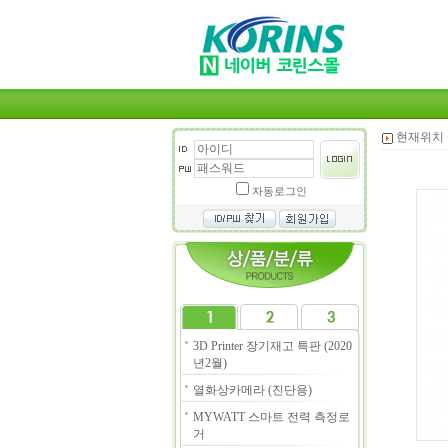
현재위치 
자동로그인
3D Printer 장기재고 특판 (2020
년2월)
열화상카메라 (진단용)
MYWATT 스마트 전력 측정로
거