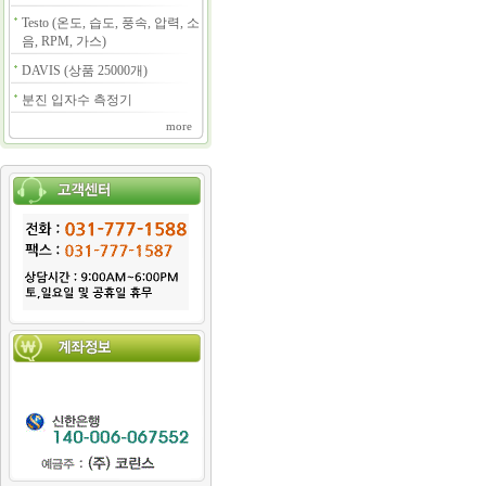
Testo (온도, 습도, 풍속, 압력, 소
음, RPM, 가스)
DAVIS (상품 25000개)
분진 입자수 측정기
more