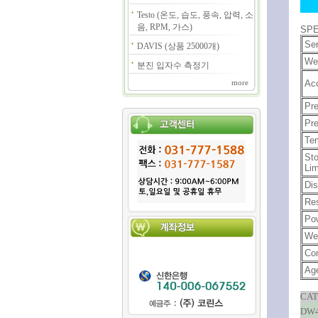
Testo (온도, 습도, 풍속, 압력, 소
음, RPM, 가스)
SPE
Ser
DAVIS (상품 25000개)
Wet
분진 입자수 측정기
Ac
more
Pre
Pre
Tem
St
Lim
Dis
Res
Po
We
Co
Ag
CAT
DW4