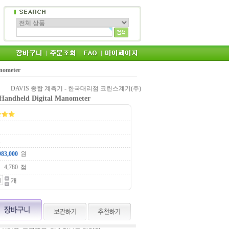
nometer
DAVIS 종합 계측기 - 한국대리점 코린스계기(주)
Handheld Digital Manometer
1
원
점
개