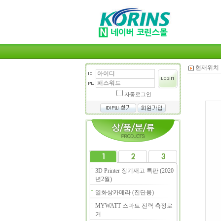
현재위치 
자동로그인
3D Printer 장기재고 특판 (2020
년2월)
열화상카메라 (진단용)
MYWATT 스마트 전력 측정로
거