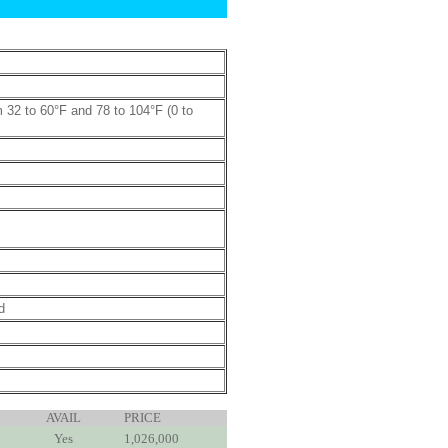
 32 to 60°F and 78 to 104°F (0 to
d
AVAIL
PRICE
Yes
1,026,000