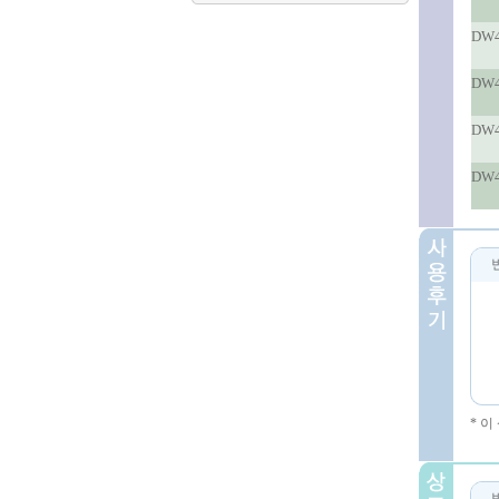
DW4
DW4
DW4
DW4
* 