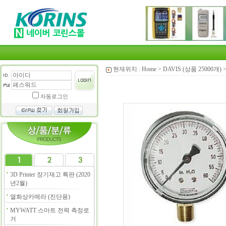
현재위치 :
Home
>
DAVIS (상품 25000개)
자동로그인
3D Printer 장기재고 특판 (2020
년2월)
열화상카메라 (진단용)
MYWATT 스마트 전력 측정로
거