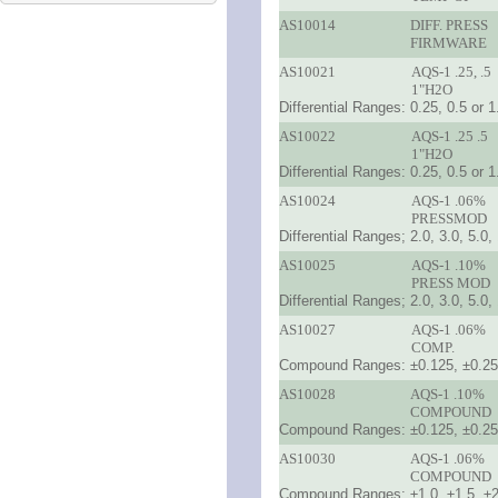
AS10014
DIFF. PRESS
FIRMWARE
AS10021
AQS-1 .25, .5
1"H2O
Differential Ranges: 0.25, 0.5 or
AS10022
AQS-1 .25 .5
1"H2O
Differential Ranges: 0.25, 0.5 or
AS10024
AQS-1 .06%
PRESSMOD
Differential Ranges; 2.0, 3.0, 5.0
AS10025
AQS-1 .10%
PRESS MOD
Differential Ranges; 2.0, 3.0, 5.0
AS10027
AQS-1 .06%
COMP.
Compound Ranges: ±0.125, ±0.25 
AS10028
AQS-1 .10%
COMPOUND
Compound Ranges: ±0.125, ±0.25 
AS10030
AQS-1 .06%
COMPOUND
Compound Ranges: ±1.0, ±1.5, ±2.