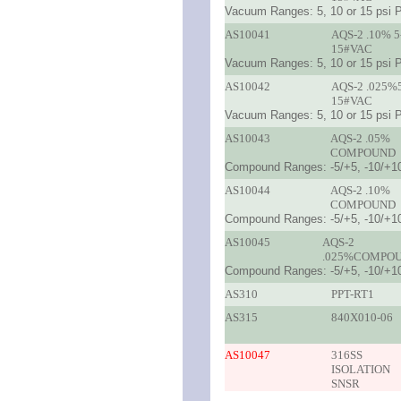
Vacuum Ranges: 5, 10 or 15 psi P
AS10041
AQS-2 .10% 5
15#VAC
Vacuum Ranges: 5, 10 or 15 psi P
AS10042
AQS-2 .025%
15#VAC
Vacuum Ranges: 5, 10 or 15 psi P
AS10043
AQS-2 .05%
COMPOUND
Compound Ranges: -5/+5, -10/+10,
AS10044
AQS-2 .10%
COMPOUND
Compound Ranges: -5/+5, -10/+10,
AS10045
AQS-2
.025%COMPO
Compound Ranges: -5/+5, -10/+10,
AS310
PPT-RT1
AS315
840X010-06
AS10047
316SS
ISOLATION
SNSR