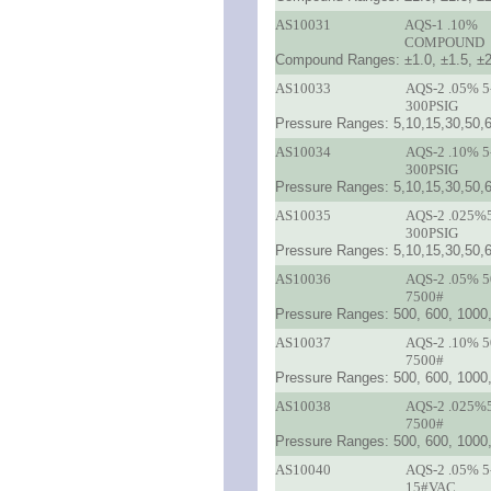
AS10031
AQS-1 .10%
COMPOUND
Compound Ranges: ±1.0, ±1.5, ±2.
AS10033
AQS-2 .05% 5
300PSIG
Pressure Ranges: 5,10,15,30,50,6
AS10034
AQS-2 .10% 5
300PSIG
Pressure Ranges: 5,10,15,30,50,6
AS10035
AQS-2 .025%
300PSIG
Pressure Ranges: 5,10,15,30,50,6
AS10036
AQS-2 .05% 5
7500#
Pressure Ranges: 500, 600, 1000,
AS10037
AQS-2 .10% 5
7500#
Pressure Ranges: 500, 600, 1000,
AS10038
AQS-2 .025%
7500#
Pressure Ranges: 500, 600, 1000,
AS10040
AQS-2 .05% 5
15#VAC