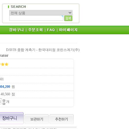
DAVIS 종합 계측기 - 한국대리점 코린스계기(주)
rator
01
원
점
개