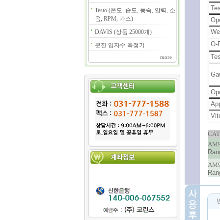
Tes
Testo (온도, 습도, 풍속, 압력, 소
음, RPM, 가스)
Ope
Wet
DAVIS (상품 25000개)
O-
분진 입자수 측정기
Tes
more
Ga
Op
Ap
Vit
CAT
AM9
Rang
AM9
Rang