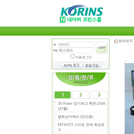
현재위치 
자동로그인
3D Printer 장기재고 특판 (2020
년2월)
열화상카메라 (진단용)
MYWATT 스마트 전력 측정로
거