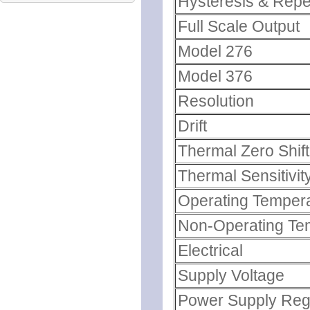
Hysteresis & Repea
Full Scale Output
Model 276
Model 376
Resolution
Drift
Thermal Zero Shift
Thermal Sensitivity
Operating Temper
Non-Operating Te
Electrical
Supply Voltage
Power Supply Reg