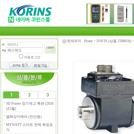
현재위치 :
Home
>
DAVIS (상품 25000개)
자동로그인
3D Printer 장기재고 특판 (2020
년2월)
열화상카메라 (진단용)
MYWATT 스마트 전력 측정로
거