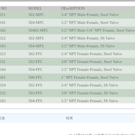
 NO.
MODEL
DEscRIPTION
021
502-MFC
1/4" NPT Male-Female, Steel Valve
041
504-MFC
1/2" NPT Male-Female, Steel Valve
042
50402-MFC
1/2" NPT Male-1/4" NPT Female, Steel Valve
022
502-MFS
1/4" NPT Male-Female, SS Valve
043
504-MFS
1/2" NPT Male-Female, SS Valve
023
502-FFC
1/4" NPT Female-Female, Steel Valve
031
503-FFC
3/8" NPT Female-Female, Steel Valve
044
504-FFC
1/2" NPT Female-Female, Steel Valve
081
508-FFC
1" NPT Female-Female, Steel Valve
024
502-FFS
1/4" NPT Female-Female, SS Valve
032
503-FFS
3/8" NPT Female-Female, SS Valve
045
504-FFS
1/2" NPT Female-Female, SS Valve
번호
제목