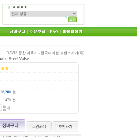
DAVIS 종합 계측기 - 한국대리점 코린스계기(주)
le, Steel Valve
원
점
개