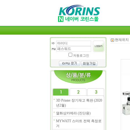
현재위치 
자동로그인
3D Printer 장기재고 특판 (2020
년2월)
열화상카메라 (진단용)
MYWATT 스마트 전력 측정로
거