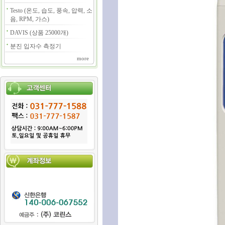
Testo (온도, 습도, 풍속, 압력, 소
음, RPM, 가스)
DAVIS (상품 25000개)
분진 입자수 측정기
more