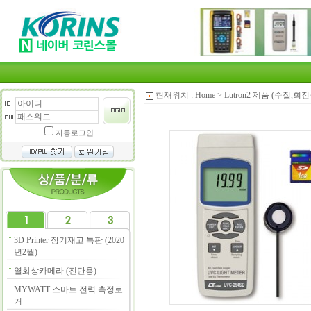
현재위치 :
Home
>
Lutron2 제품 (수질,
자동로그인
3D Printer 장기재고 특판 (2020
년2월)
열화상카메라 (진단용)
MYWATT 스마트 전력 측정로
거