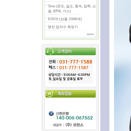
Testo (온도, 습도, 풍속, 압력, 소
음, RPM, 가스)
DAVIS (상품 25000개)
분진 입자수 측정기
more