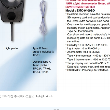
N 한국대리점 주식회사코린스
hyh@korins.kr