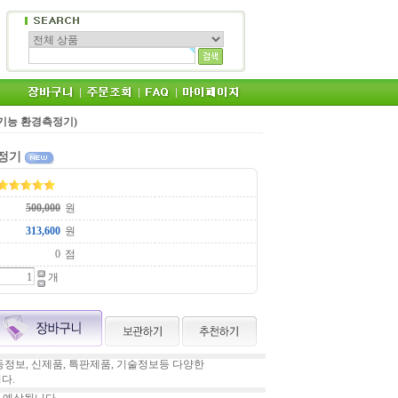
 (다기능 환경측정기)
측정기
원
원
점
개
정보, 신제품, 특판제품, 기술정보등 다양한
다.