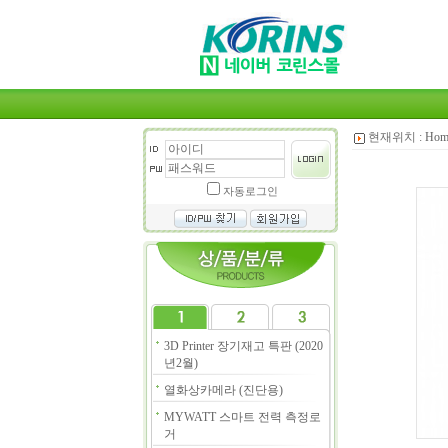
현재위치 :
Hom
자동로그인
3D Printer 장기재고 특판 (2020
년2월)
열화상카메라 (진단용)
MYWATT 스마트 전력 측정로
거