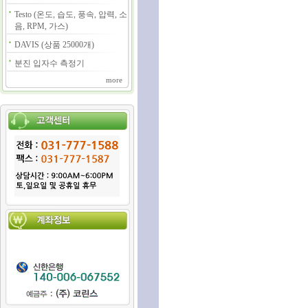
Testo (온도, 습도, 풍속, 압력, 소
음, RPM, 가스)
DAVIS (상품 25000개)
분진 입자수 측정기
more