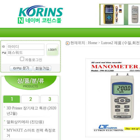
현재위치 :
Home
>
Lutron2 제품 (수질,
자동로그인
3D Printer 장기재고 특판 (2020
년2월)
열화상카메라 (진단용)
MYWATT 스마트 전력 측정로
거