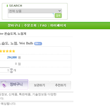
 Meter 온습도계, 노점계
,습도, 노점, Wet Bulb
원
점
개
정보, 신제품, 특판제품, 기술정보등 다양한
다.
도 예상됩니다.