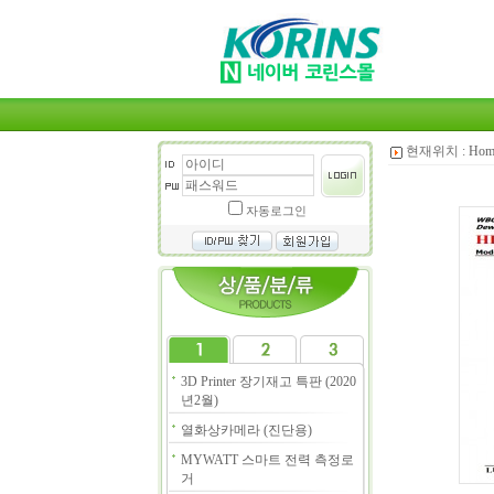
현재위치 :
Hom
자동로그인
3D Printer 장기재고 특판 (2020
년2월)
열화상카메라 (진단용)
MYWATT 스마트 전력 측정로
거