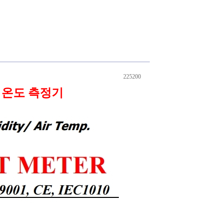
225200
브 온도 측정기