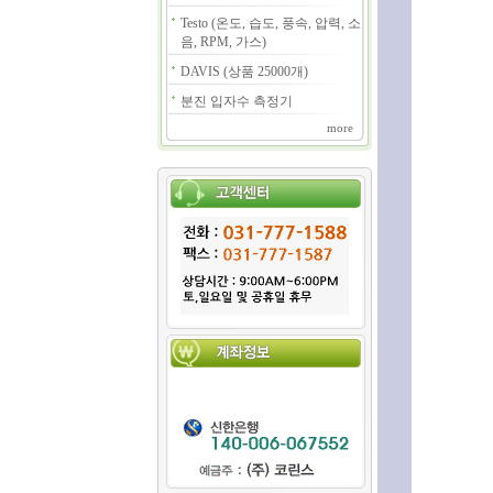
Testo (온도, 습도, 풍속, 압력, 소
음, RPM, 가스)
DAVIS (상품 25000개)
분진 입자수 측정기
more