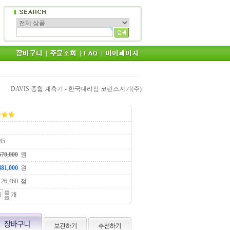
DAVIS 종합 계측기 - 한국대리점 코린스계기(주)
45
원
원
점
개