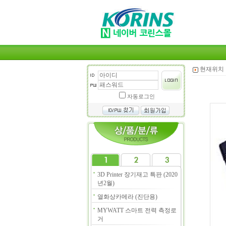
현재위치 
자동로그인
3D Printer 장기재고 특판 (2020
년2월)
열화상카메라 (진단용)
MYWATT 스마트 전력 측정로
거