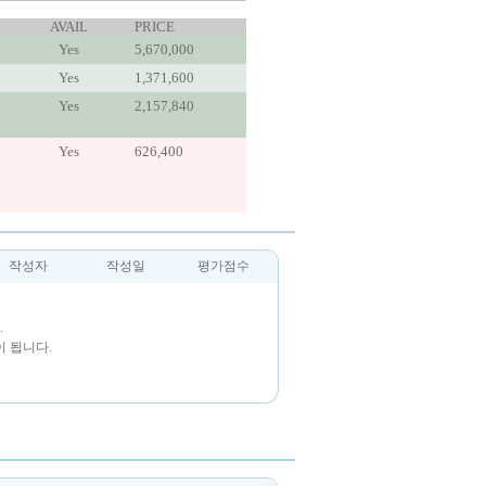
AVAIL
PRICE
Yes
5,670,000
Yes
1,371,600
Yes
2,157,840
Yes
626,400
작성자
작성일
평가점수
.
 됩니다.