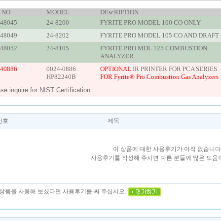
 NO.
MODEL
DEscRIPTION
48045
24-8200
FYRITE PRO MODEL 100 CO ONLY
48049
24-8202
FYRITE PRO MODEL 105 CO AND DRAFT
48052
24-8105
FYRITE PRO MDL 125 COMBUSTION
ANALYZER
40886
0024-0886
OPTIONAL
IR PRINTER FOR PCA SERIES
HP82240B
FOR Fyrite® Pro Combustion Gas Analyzers
se inquire for NIST Certification
번호
제목
이 상품에 대한 사용후기가 아직 없습니다
사용후기를 작성해 주시면 다른 분들께 많은 도움이
이 상품을 사용해 보셨다면 사용후기를 써 주십시오.