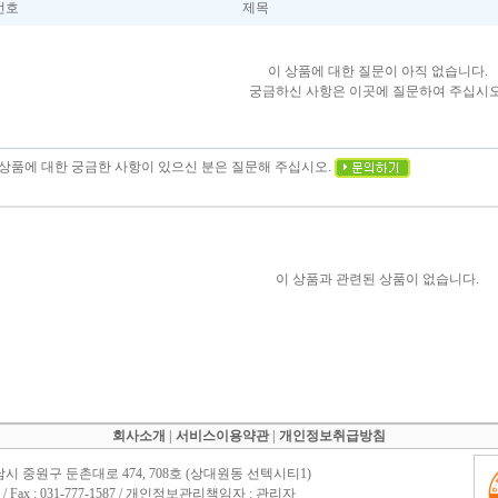
번호
제목
이 상품에 대한 질문이 아직 없습니다.
궁금하신 사항은 이곳에 질문하여 주십시오
이 상품에 대한 궁금한 사항이 있으신 분은 질문해 주십시오.
이 상품과 관련된 상품이 없습니다.
회사소개
|
서비스이용약관
|
개인정보취급방침
남시 중원구 둔촌대로 474, 708호 (상대원동 선텍시티1)
1588 / Fax : 031-777-1587 / 개인정보관리책임자 : 관리자