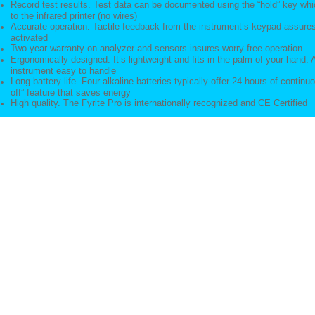
Record test results. Test data can be documented using the “hold” key whi
to the infrared printer (no wires)
Accurate operation. Tactile feedback from the instrument’s keypad assures
activated
Two year warranty on analyzer and sensors insures worry-free operation
Ergonomically designed. It’s lightweight and fits in the palm of your hand
instrument easy to handle
Long battery life. Four alkaline batteries typically offer 24 hours of contin
off” feature that saves energy
High quality. The Fyrite Pro is internationally recognized and CE Certified