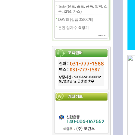
Testo (온도, 습도, 풍속, 압력, 소
음, RPM, 가스)
DAVIS (상품 25000개)
분진 입자수 측정기
more