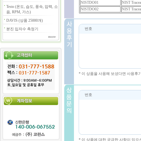
NISTDO01
NIST Traceab
Testo (온도, 습도, 풍속, 압력, 소
NISTDO02
NIST Traceab
음, RPM, 가스)
DAVIS (상품 25000개)
번호
분진 입자수 측정기
more
* 이 상품을 사용해 보셨다면 사용후
번호
* 이 상품에 대한 궁금한 사항이 있으