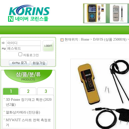
현재위치 :
Home
>
DAVIS (상품 25000개)
자동로그인
3D Printer 장기재고 특판 (2020
년2월)
열화상카메라 (진단용)
MYWATT 스마트 전력 측정로
거