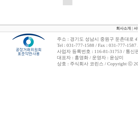
회사소개
|
서
주소 : 경기도 성남시 중원구 둔촌대로 47
Tel : 031-777-1588 / Fax : 031-7
사업자 등록번호 : 116-81-31753 / 통
대표자 : 홍영화 / 운영자 : 윤상미
상호 : 주식회사 코린스 / Copyright ⓒ 2002. 