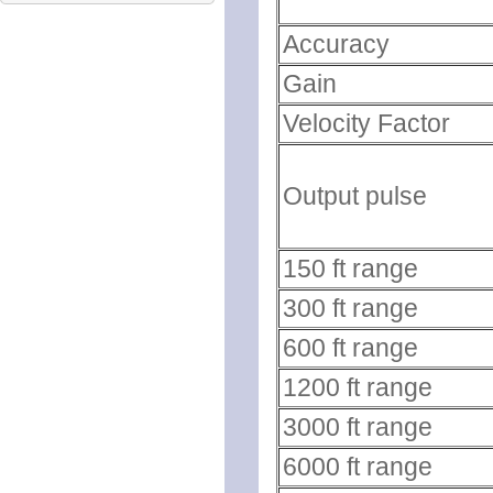
Accuracy
Gain
Velocity Factor
Output pulse
150 ft range
300 ft range
600 ft range
1200 ft range
3000 ft range
6000 ft range