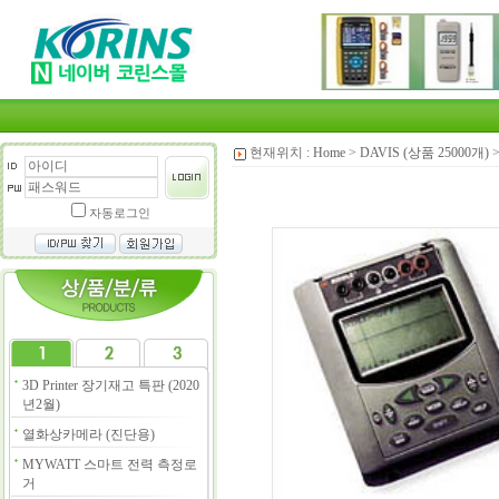
현재위치 :
Home
>
DAVIS (상품 25000개)
자동로그인
3D Printer 장기재고 특판 (2020
년2월)
열화상카메라 (진단용)
MYWATT 스마트 전력 측정로
거