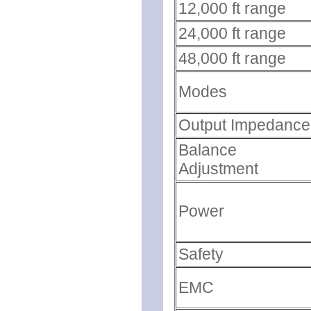
12,000 ft range
24,000 ft range
48,000 ft range
Modes
Output Impedance
Balance
Adjustment
Power
Safety
EMC