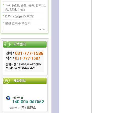
Testo (온도, 습도, 풍속, 압력, 소
음, RPM, 가스)
DAVIS (상품 25000개)
분진 입자수 측정기
more