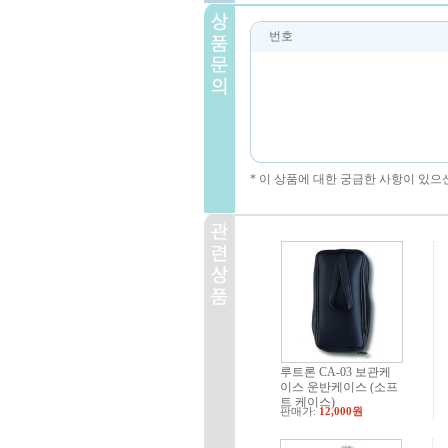
번호
* 이 상품에 대한 궁금한 사항이 있으
루트론 CA-03 보관케
이스 운반케이스 (소프
트 케이스)
판매가:
12,000원