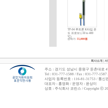
TP-04 루트론 K타입 온
도 프로브 (-50 to 400
℃)
판매가:
55,000원
회사소개
|
서
주소 : 경기도 성남시 중원구 둔촌대로 47
Tel : 031-777-1588 / Fax : 031-7
사업자 등록번호 : 116-81-31753 / 통
대표자 : 홍영화 / 운영자 : 윤상미
상호 : 주식회사 코린스 / Copyright ⓒ 2002. 