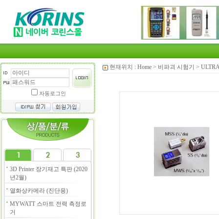
현재위치 :
Home
>
비파괴 시험기
>
ULTR
자동로그인
3D Printer 장기재고 특판 (2020
년2월)
열화상카메라 (진단용)
MYWATT 스마트 전력 측정로
거