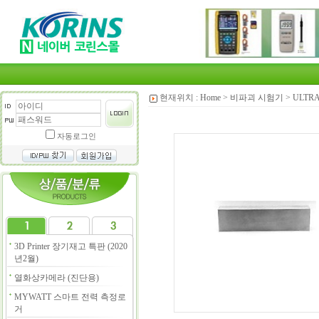
현재위치 :
Home
>
비파괴 시험기
>
ULTR
자동로그인
3D Printer 장기재고 특판 (2020
년2월)
열화상카메라 (진단용)
MYWATT 스마트 전력 측정로
거