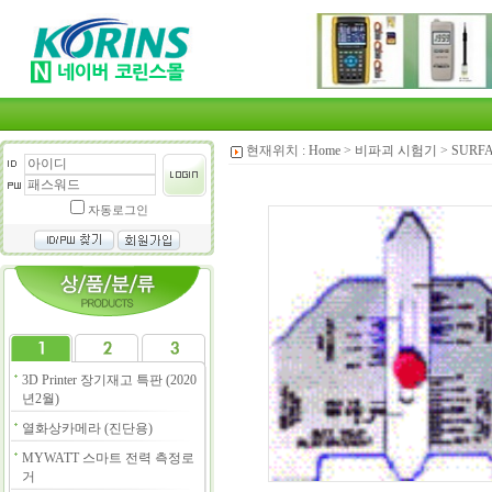
현재위치 :
Home
>
비파괴 시험기
>
SURF
자동로그인
3D Printer 장기재고 특판 (2020
년2월)
열화상카메라 (진단용)
MYWATT 스마트 전력 측정로
거