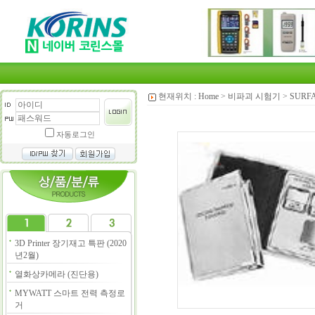
현재위치 :
Home
>
비파괴 시험기
>
SURF
자동로그인
3D Printer 장기재고 특판 (2020
년2월)
열화상카메라 (진단용)
MYWATT 스마트 전력 측정로
거