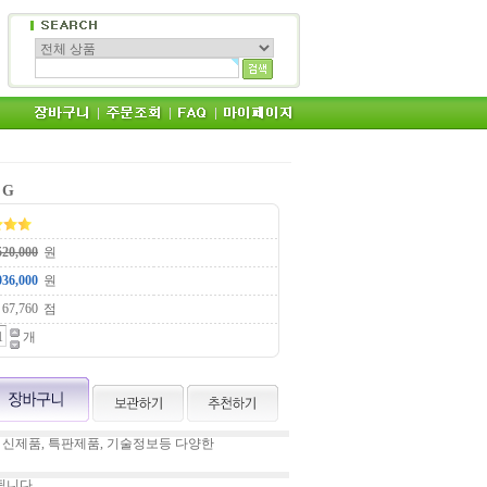
 G
원
원
점
개
 신제품, 특판제품, 기술정보등 다양한
됩니다.