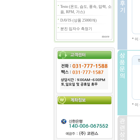
Testo (온도, 습도, 풍속, 압력, 소
음, RPM, 가스)
DAVIS (상품 25000개)
분진 입자수 측정기
more
* 
* 