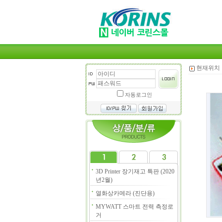
현재위치 
자동로그인
3D Printer 장기재고 특판 (2020
년2월)
열화상카메라 (진단용)
MYWATT 스마트 전력 측정로
거