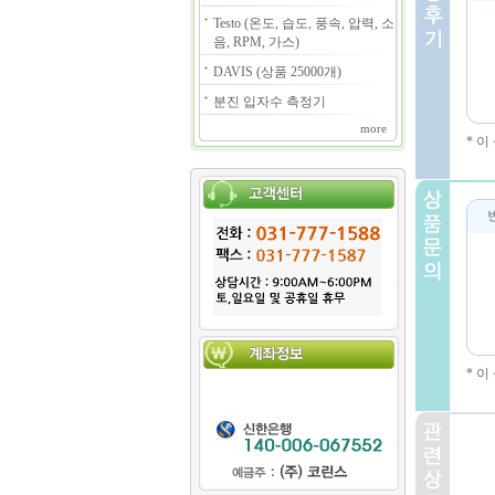
Testo (온도, 습도, 풍속, 압력, 소
음, RPM, 가스)
DAVIS (상품 25000개)
분진 입자수 측정기
more
* 
* 