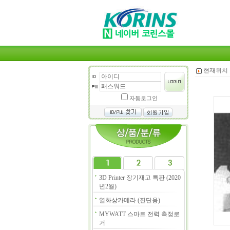
현재위치 
자동로그인
3D Printer 장기재고 특판 (2020
년2월)
열화상카메라 (진단용)
MYWATT 스마트 전력 측정로
거