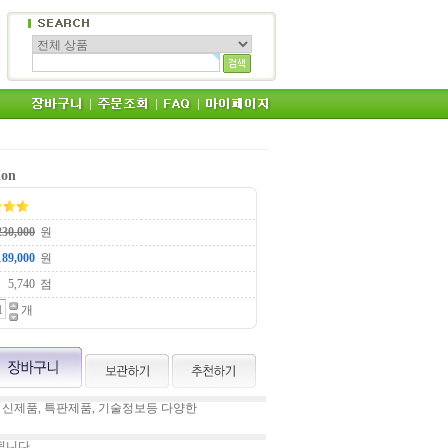
ion
원
원
점
개
 신제품, 특판제품, 기술정보등 다양한
됩니다.