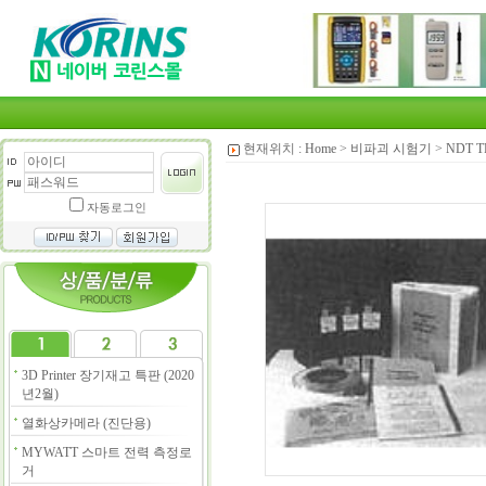
현재위치 :
Home
>
비파괴 시험기
>
NDT T
자동로그인
3D Printer 장기재고 특판 (2020
년2월)
열화상카메라 (진단용)
MYWATT 스마트 전력 측정로
거