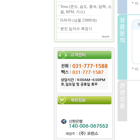
* 
Testo (온도, 습도, 풍속, 압력, 소
음, RPM, 가스)
DAVIS (상품 25000개)
분진 입자수 측정기
more
* 