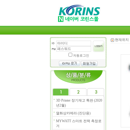
현재위치 
자동로그인
3D Printer 장기재고 특판 (2020
년2월)
열화상카메라 (진단용)
MYWATT 스마트 전력 측정로
거