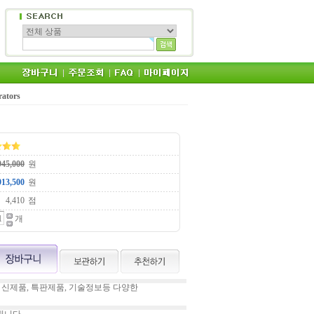
rators
원
원
점
개
 신제품, 특판제품, 기술정보등 다양한