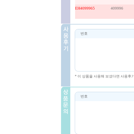
EH4099965
409996
번호
* 이 상품을 사용해 보셨다면 사용후
번호