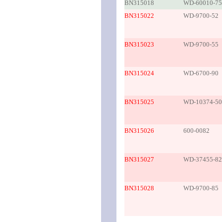
BN315018
WD-60010-75
BN315022
WD-9700-52
BN315023
WD-9700-55
BN315024
WD-6700-90
BN315025
WD-10374-50
BN315026
600-0082
BN315027
WD-37455-82
BN315028
WD-9700-85