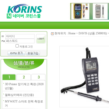
현재위치 :
Home
>
DAVIS (상품 25000개)
자동로그인
3D Printer 장기재고 특판 (2020
년2월)
열화상카메라 (진단용)
MYWATT 스마트 전력 측정로
거