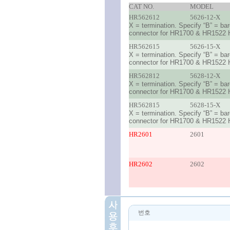
CAT NO.
MODEL
HR562612
5626-12-X
X = termination. Specify “B” = ba
connector for HR1700 & HR1522 
HR562615
5626-15-X
X = termination. Specify “B” = ba
connector for HR1700 & HR1522 
HR562812
5628-12-X
X = termination. Specify “B” = ba
connector for HR1700 & HR1522 
HR562815
5628-15-X
X = termination. Specify “B” = ba
connector for HR1700 & HR1522 
HR2601
2601
HR2602
2602
번호