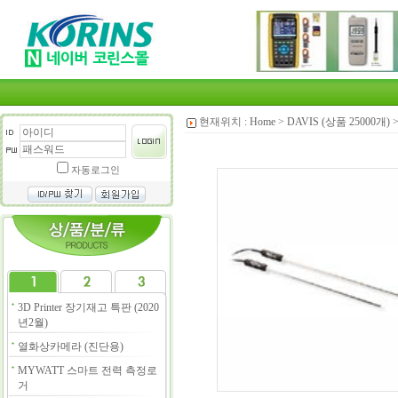
현재위치 :
Home
>
DAVIS (상품 25000개)
자동로그인
3D Printer 장기재고 특판 (2020
년2월)
열화상카메라 (진단용)
MYWATT 스마트 전력 측정로
거