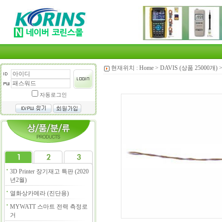
현재위치 :
Home
>
DAVIS (상품 25000개)
자동로그인
3D Printer 장기재고 특판 (2020
년2월)
열화상카메라 (진단용)
MYWATT 스마트 전력 측정로
거