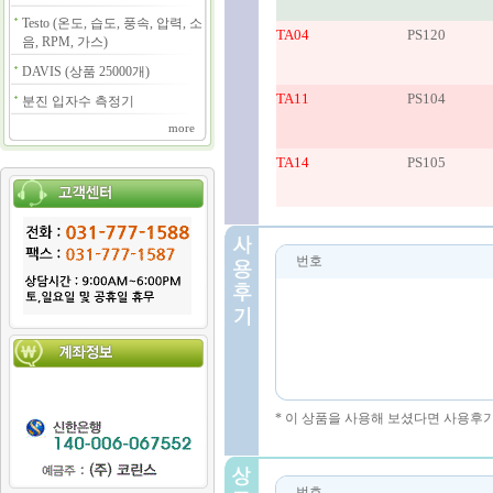
Testo (온도, 습도, 풍속, 압력, 소
TA04
PS120
음, RPM, 가스)
DAVIS (상품 25000개)
TA11
PS104
분진 입자수 측정기
more
TA14
PS105
번호
* 이 상품을 사용해 보셨다면 사용후
번호