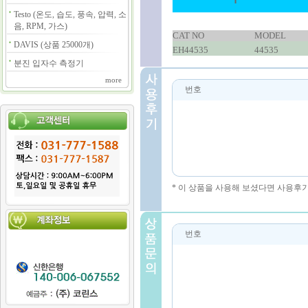
Testo (온도, 습도, 풍속, 압력, 소
음, RPM, 가스)
CAT NO
MODEL
DAVIS (상품 25000개)
EH44535
44535
분진 입자수 측정기
more
번호
* 이 상품을 사용해 보셨다면 사용후
번호