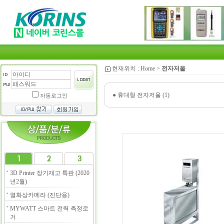
현재위치 :
Home
>
전자저울
●
휴대형 전자저울 (1)
자동로그인
3D Printer 장기재고 특판 (2020
년2월)
열화상카메라 (진단용)
MYWATT 스마트 전력 측정로
거