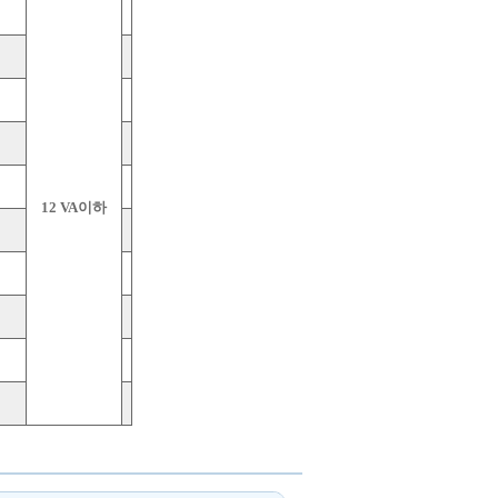
12 VA이하