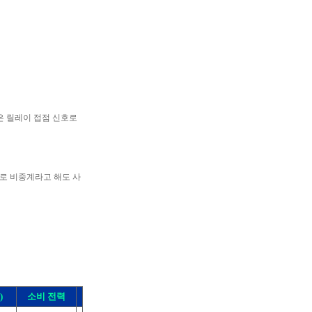
은 릴레이 접점 신호로
로 비중계라고 해도 사
)
소비 전력