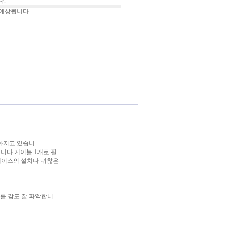
.
 예상됩니다.
높아지고 있습니
입니다.케이블 1개로 필
터페이스의 설치나 귀찮은
변화를 감도 잘 파악합니