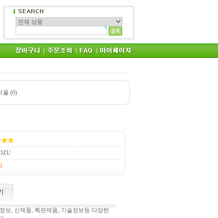
울 (0)
DZU
의
보, 신제품, 특판제품, 기술정보등 다양한