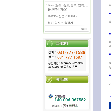
Testo (온도, 습도, 풍속, 압력, 소
음, RPM, 가스)
DAVIS (상품 25000개)
분진 입자수 측정기
more