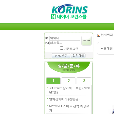
현재위치 
●
휴대형 
자동로그인
3D Printer 장기재고 특판 (2020
년2월)
열화상카메라 (진단용)
MYWATT 스마트 전력 측정로
거